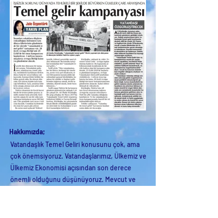
Hakkımızda;
Vatandaşlık Temel Geliri konusunu çok, ama
çok önemsiyoruz. Vatandaşlarımız, Ülkemiz ve
Ülkemiz Ekonomisi açısından son derece
önemli olduğunu düşünüyoruz. Mevcut ve
yaklaşan problemlerimize çözüm olabileceğini
görüyoruz.
Ve, bu çerçevede de; VTG konusunun en