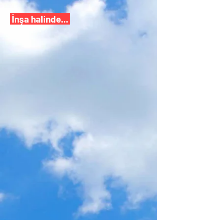
İnşa halinde...