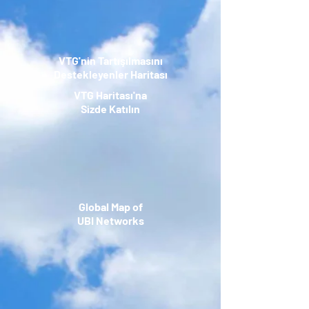
VTG'nin Tartışılmasını
Destekleyenler Haritası
VTG Haritası'na
Sizde Katılın
Global Map of
UBI Networks