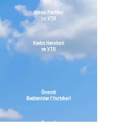
Siyasi Partiler
ve
VTG
Kadın Hareketi
ve VTG
Önemli
Bağlantılar (Yurtdışı)
Önemli
Bağlantılar (Türkçe)